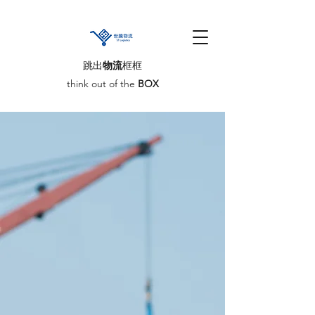
跳出
物流
框框
think out of the
BOX