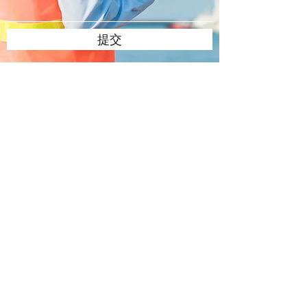
提交
香港荃灣海盛路三號TML廣場三十三樓D1至D3室
D1-D3, 33/F, TML Tower, 3 Hoi Shing Road,
Tsuen Wan, Hong Kong
info@st-logistics-express.com
+852 3952 1033
/
+852 6429 3694